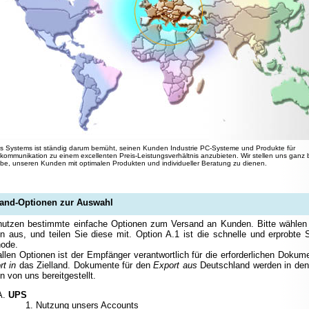
ns Systems ist ständig darum bemüht, seinen Kunden Industrie PC-Systeme und Produkte für
kommunikation zu einem excellenten Preis-Leistungsverhältnis anzubieten. Wir stellen uns ganz
be, unseren Kunden mit optimalen Produkten und individueller Beratung zu dienen.
and-Optionen zur Auswahl
nutzen bestimmte einfache Optionen zum Versand an Kunden. Bitte wählen 
n aus, und teilen Sie diese mit. Option A.1 ist die schnelle und erprobte 
ode.
allen Optionen ist der Empfänger verantwortlich für die erforderlichen Doku
rt in
das Zielland. Dokumente für den
Export aus
Deutschland werden in den
n von uns bereitgestellt.
UPS
Nutzung unsers Accounts